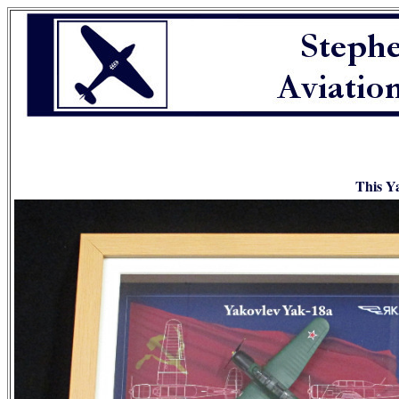
This Ya